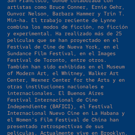
San Francisco, donde colaboraba con
artistas como Bruce Conner, Ernie Gehr,
Gunvor Nelson, Barbara Hammer y Trin T.
Min-ha. El trabajo reciente de Lynne
combina los modos de ficción, no ficción
y experimental. Ha realizado más de 25
películas que se han proyectado en el
Festival de Cine de Nueva York, en el
Sundance Film Festival, en el Images
Festival de Toronto, entre otros.
También han sido exhibidas en el Museum
of Modern Art, el Whitney, Walker Art
Center, Wexner Center for the Arts y en
otras instituciones nacionales e
internacionales. El Buenos Aires
Festival Internacional de Cine
Independiente (BAFICI), el Festival
Internacional Nuevo Cine en La Habana y
el Women’s Film Festival de China han
presentado retrospectivas de sus
películas. Actualmente vive en Brooklyn,