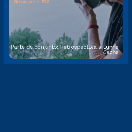
Ubicación - CCD
Parte de conjunto: Retrospectiva a Lynne
Sachs