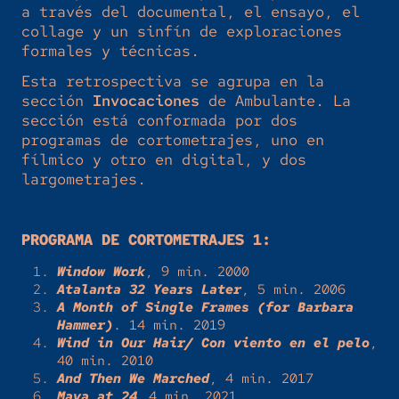
a través del documental, el ensayo, el
collage y un sinfín de exploraciones
formales y técnicas.
Esta retrospectiva se agrupa en la
sección
Invocaciones
de Ambulante.
La
sección está conformada por dos
programas de cortometrajes, uno en
fílmico y otro en digital, y dos
largometrajes.
PROGRAMA DE CORTOMETRAJES 1:
Window Work
, 9 min. 2000
Atalanta 32 Years Later
, 5 min. 2006
A Month of Single Frames (for Barbara
Hammer)
. 14 min. 2019
Wind in Our Hair/ Con viento en el pelo
,
40 min. 2010
And Then We Marched
, 4 min. 2017
Maya at 24
,
4 min. 2021