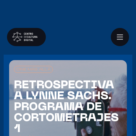
CINE MÁS ALLÁ
RETROSPECTIVA
A LYNNE SACHS.
PROGRAMA DE
CORTOMETRAJES
1