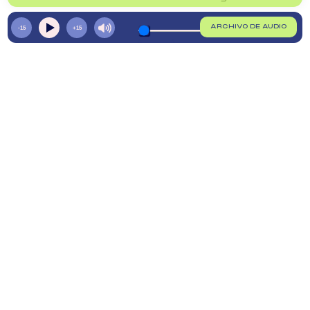
ARCHIVO DE AUDIO
-15
+15
0
0
ENLACES
Política de privacidad