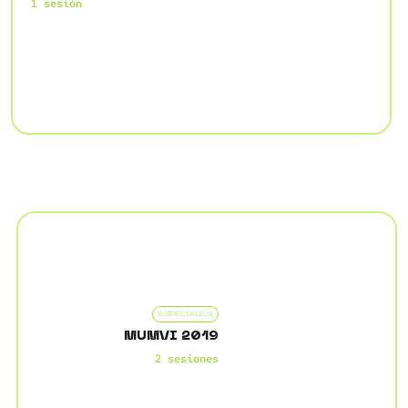
1 sesión
ESPECIALES
MUMVI 2019
2 sesiones