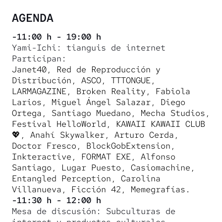
AGENDA
-11:00 h - 19:00 h
Yami-Ichi: tianguis de internet
Participan:
Janet40, Red de Reproducción y
Distribución, ASCO, TTTONGUE,
LARMAGAZINE, Broken Reality, Fabiola
Larios, Miguel Ángel Salazar, Diego
Ortega, Santiago Muedano, Mecha Studios,
Festival HelloWorld, KAWAII KAWAII CLUB
💖, Anahí Skywalker, Arturo Cerda,
Doctor Fresco, BlockGobExtension,
Inkteractive, FORMAT EXE, Alfonso
Santiago, Lugar Puesto, Casiomachine,
Entangled Perception, Carolina
Villanueva, Ficción 42, Memegrafías.
-11:30 h - 12:00 h
Mesa de discusión: Subculturas de